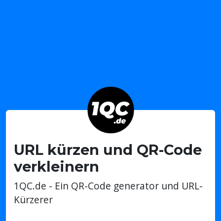
URL kürzen und QR-Code
verkleinern
1QC.de - Ein QR-Code generator und URL-
Kürzerer